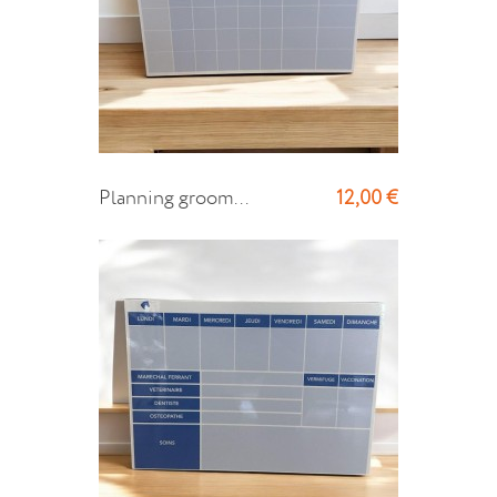
12,00 €
Planning groom...