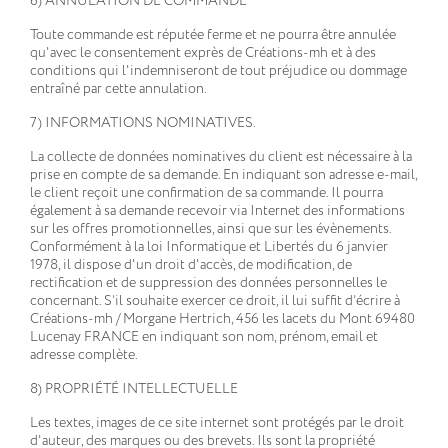
6) ANNULATION DE COMMANDE
Toute commande est réputée ferme et ne pourra être annulée
qu'avec le consentement exprès de Créations-mh et à des
conditions qui l'indemniseront de tout préjudice ou dommage
entraîné par cette annulation.
7) INFORMATIONS NOMINATIVES.
La collecte de données nominatives du client est nécessaire à la
prise en compte de sa demande. En indiquant son adresse e-mail,
le client reçoit une confirmation de sa commande. Il pourra
également à sa demande recevoir via Internet des informations
sur les offres promotionnelles, ainsi que sur les évènements.
Conformément à la loi Informatique et Libertés du 6 janvier
1978, il dispose d'un droit d'accès, de modification, de
rectification et de suppression des données personnelles le
concernant. S’il souhaite exercer ce droit, il lui suffit d’écrire à
Créations-mh / Morgane Hertrich, 456 les lacets du Mont 69480
Lucenay FRANCE en indiquant son nom, prénom, email et
adresse complète.
8) PROPRIÉTÉ INTELLECTUELLE
Les textes, images de ce site internet sont protégés par le droit
d'auteur, des marques ou des brevets. Ils sont la propriété