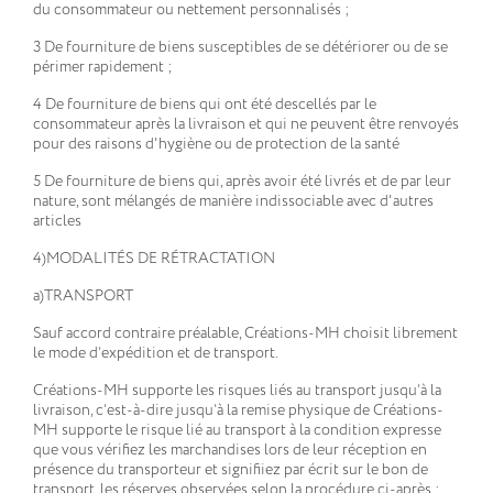
du consommateur ou nettement personnalisés ;
3 De fourniture de biens susceptibles de se détériorer ou de se
périmer rapidement ;
4 De fourniture de biens qui ont été descellés par le
consommateur après la livraison et qui ne peuvent être renvoyés
pour des raisons d'hygiène ou de protection de la santé
5 De fourniture de biens qui, après avoir été livrés et de par leur
nature, sont mélangés de manière indissociable avec d'autres
articles
4)MODALITÉS DE RÉTRACTATION
a)TRANSPORT
Sauf accord contraire préalable, Créations-MH choisit librement
le mode d’expédition et de transport.
Créations-MH supporte les risques liés au transport jusqu’à la
livraison, c’est-à-dire jusqu’à la remise physique de Créations-
MH supporte le risque lié au transport à la condition expresse
que vous vérifiez les marchandises lors de leur réception en
présence du transporteur et signifiiez par écrit sur le bon de
transport, les réserves observées selon la procédure ci-après :