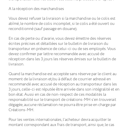
A la réception des marchandises
Vous devez refuser la livraison si la marchandise ou le colis est
abîmé, le nombre de colis incomplet, si le colis a été ouvert ou
reconditionné (sauf passage en douane).
En cas de perte ou d’avarie, vous devez émettre des réserves
écrites précises et détaillées sur le bulletin de livraison du
transporteur en présence de celui-ci ou de ses employés. Vous
devez confirmer par lettre recommandée avec accusé de
réception dans les 3 jours les réserves émises sur le bulletin de
livraison.
Quand la marchandise est acceptée sans réserve par le client au
moment de la livraison et/ou à défaut de courrier adressé en
recommandé avec accusé de réception au transporteur dans les
3 jours, celle-ci est réputée être arrivée dans son intégralité et en
bon état. Aussi en cas de non-respect de ces modalités la
responsabilité sur le transport de créations-MH s’en trouverait
dégagée, aucune réclamation ne pourra être prise en charge par
Créations-MH.
Pour les ventes internationales, l’acheteur devra acquitter le
montant correspondant aux frais de transport, ainsi que, le cas