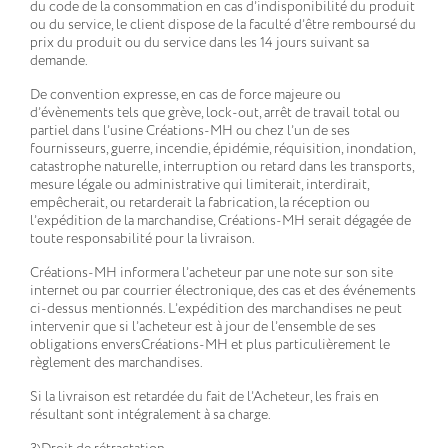
du code de la consommation en cas d’indisponibilité du produit
ou du service, le client dispose de la faculté d’être remboursé du
prix du produit ou du service dans les 14 jours suivant sa
demande.
De convention expresse, en cas de force majeure ou
d’évènements tels que grève, lock-out, arrêt de travail total ou
partiel dans l’usine Créations-MH ou chez l’un de ses
fournisseurs, guerre, incendie, épidémie, réquisition, inondation,
catastrophe naturelle, interruption ou retard dans les transports,
mesure légale ou administrative qui limiterait, interdirait,
empêcherait, ou retarderait la fabrication, la réception ou
l’expédition de la marchandise, Créations-MH serait dégagée de
toute responsabilité pour la livraison.
Créations-MH informera l’acheteur par une note sur son site
internet ou par courrier électronique, des cas et des événements
ci-dessus mentionnés. L’expédition des marchandises ne peut
intervenir que si l’acheteur est à jour de l’ensemble de ses
obligations enversCréations-MH et plus particulièrement le
règlement des marchandises.
Si la livraison est retardée du fait de l’Acheteur, les frais en
résultant sont intégralement à sa charge.