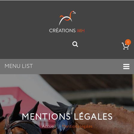
0
MENU LIST
MENTIONS LÉGALES
Accueil
Mentions légales