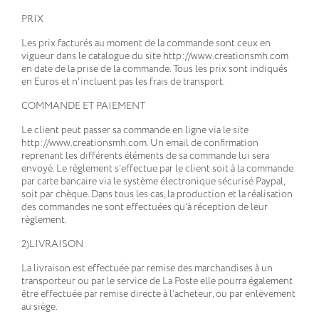
PRIX
Les prix facturés au moment de la commande sont ceux en
vigueur dans le catalogue du site http://www.creationsmh.com
en date de la prise de la commande. Tous les prix sont indiqués
en Euros et n'incluent pas les frais de transport.
COMMANDE ET PAIEMENT
Le client peut passer sa commande en ligne via le site
http://www.creationsmh.com. Un email de confirmation
reprenant les différents éléments de sa commande lui sera
envoyé. Le règlement s’effectue par le client soit à la commande
par carte bancaire via le système électronique sécurisé Paypal,
soit par chèque. Dans tous les cas, la production et la réalisation
des commandes ne sont effectuées qu’à réception de leur
règlement.
2)LIVRAISON
La livraison est effectuée par remise des marchandises à un
transporteur ou par le service de La Poste elle pourra également
être effectuée par remise directe à l’acheteur, ou par enlèvement
au siège.