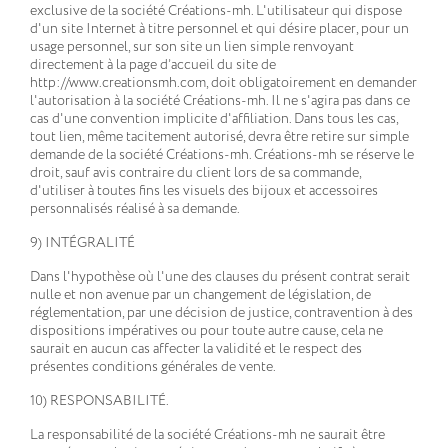
exclusive de la société Créations-mh. L'utilisateur qui dispose
d'un site Internet à titre personnel et qui désire placer, pour un
usage personnel, sur son site un lien simple renvoyant
directement à la page d’accueil du site de
http://www.creationsmh.com, doit obligatoirement en demander
l'autorisation à la société Créations-mh. Il ne s'agira pas dans ce
cas d'une convention implicite d'affiliation. Dans tous les cas,
tout lien, même tacitement autorisé, devra être retire sur simple
demande de la société Créations-mh. Créations-mh se réserve le
droit, sauf avis contraire du client lors de sa commande,
d'utiliser à toutes fins les visuels des bijoux et accessoires
personnalisés réalisé à sa demande.
9) INTÉGRALITÉ
Dans l'hypothèse où l'une des clauses du présent contrat serait
nulle et non avenue par un changement de législation, de
réglementation, par une décision de justice, contravention à des
dispositions impératives ou pour toute autre cause, cela ne
saurait en aucun cas affecter la validité et le respect des
présentes conditions générales de vente.
10) RESPONSABILITÉ.
La responsabilité de la société Créations-mh ne saurait être