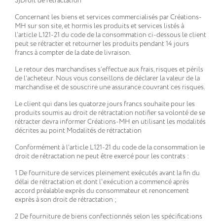
3)Droit de rétractation
Concernant les biens et services commercialisés par Créations-
MH sur son site, et hormis les produits et services listés à
l’article L121-21 du code de la consommation ci-dessous le client
peut se rétracter et retourner les produits pendant 14 jours
francs à compter de la date de livraison.
Le retour des marchandises s’effectue aux frais, risques et périls
de l’acheteur. Nous vous conseillons de déclarer la valeur de la
marchandise et de souscrire une assurance couvrant ces risques.
Le client qui dans les quatorze jours francs souhaite pour les
produits soumis au droit de rétractation notifier sa volonté de se
rétracter devra informer Créations-MH en utilisant les modalités
décrites au point Modalités de rétractation
Conformément à l’article L121-21 du code de la consommation le
droit de rétractation ne peut être exercé pour les contrats :
1 De fourniture de services pleinement exécutés avant la fin du
délai de rétractation et dont l'exécution a commencé après
accord préalable exprès du consommateur et renoncement
exprès à son droit de rétractation ;
2 De fourniture de biens confectionnés selon les spécifications