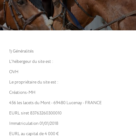
1) Généralités
L'hébergeur du site est :
OVH
Le propriétaire du site est :
Créations-MH
456 les lacets du Mont - 69480 Lucenay - FRANCE
EURL siret 83763260300010
Immatriculation 01/01/2018
EURL au capital de 4 000 €