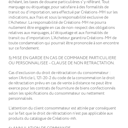
échéant, les taxes de douane particulières s'y référant. Tout
marquage ou étiquetage, pour satisfaire à des formalités de
transit ou d'importation, sera effectué par Créations-MH sur les
indications, aux frais et sous la responsabilité exclusive de
l'Acheteur. La responsabilité de Créations-MH ne pourra
nullement être engagée en cas de non-respect des obligations
relatives aux marquages, à l’étiquetage et aux formalités de
transit ou d’importation. L’Acheteur garantira Créations-MH de
toute condamnation qui pourrait être prononcée à son encontre
sur ce fondement.
5) MISE EN GARDE EN CAS DE COMMANDE PARTICULIERE
OU PERSONNALISEE – CLAUSE DE NON RETRACTATION.
Cas d’exclusion du droit de rétractation du consommateur :
selon l’Article L 121-20-2 du code de la consommation le droit
de rétractation prévu en cas de vente à distance ne peut être
exerce pour les contrats de fourniture de biens confectionnés
selon les spécifications du consommateur ou nettement
personnalisés.
L’attention du client consommateur est attirée par conséquent
sur le fait que le droit de rétractation n’est pas applicable aux
produits du catalogue de Créations-mh.