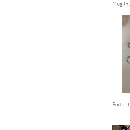
Mug In 
Porte cl