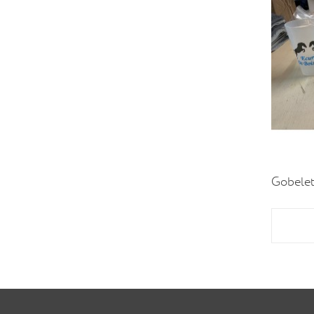
Gobelets