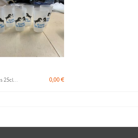
0,00 €
 25cl...