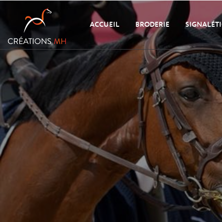
ACCUEIL
BRODERIE
SIGNALÉT