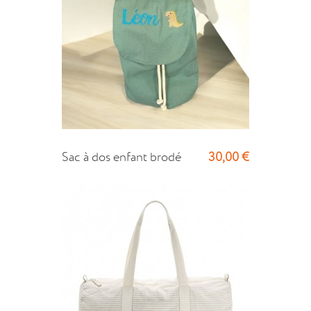
30,00 €
Sac à dos enfant brodé