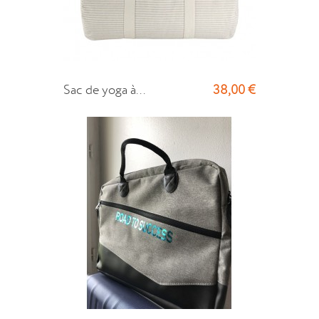
38,00 €
Sac de yoga à...