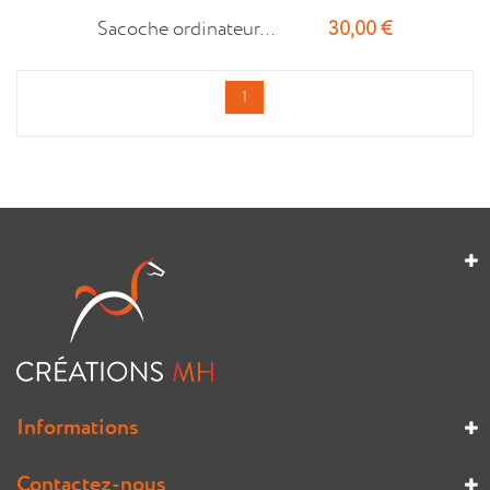
30,00 €
Sacoche ordinateur...
1
Informations
Contactez-nous