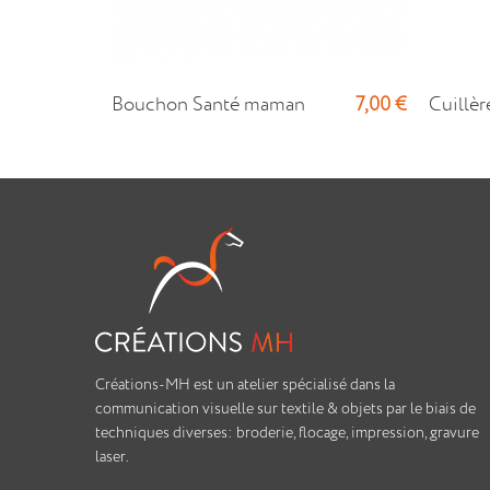
7,00 €
Bouchon Santé maman
Cuillère
Créations-MH est un atelier spécialisé dans la
communication visuelle sur textile & objets par le biais de
techniques diverses: broderie, flocage, impression, gravure
laser.