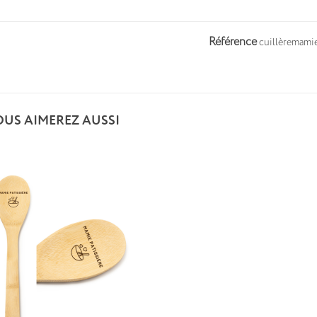
Référence
cuillèremami
OUS AIMEREZ AUSSI