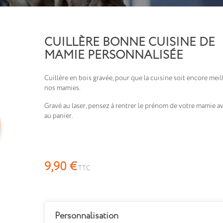
CUILLÈRE BONNE CUISINE DE
MAMIE PERSONNALISÉE
Cuillère en bois gravée, pour que la cuisine soit encore mei
nos mamies.
Gravé au laser, pensez à rentrer le prénom de votre mamie a
au panier.
Cadeau fête des grand-mères
cadeau gravé
9,90 €
TTC
Personnalisation