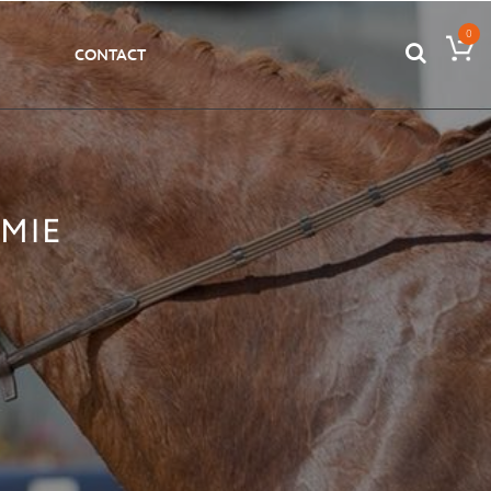
0
CONTACT
AMIE