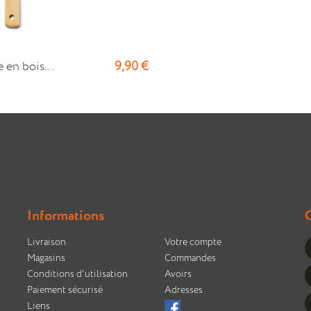
9,90 €
 en bois...
Informations
Livraison
Votre compte
Magasins
Commandes
Conditions d'utilisation
Avoirs
Paiement sécurisé
Adresses
Liens