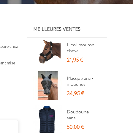
MEILLEURES VENTES
Licol mouton
lleure chez
cheval
21,95 €
vant mise
Masque anti-
mouches
34,95 €
Doudoune
sans...
50,00 €