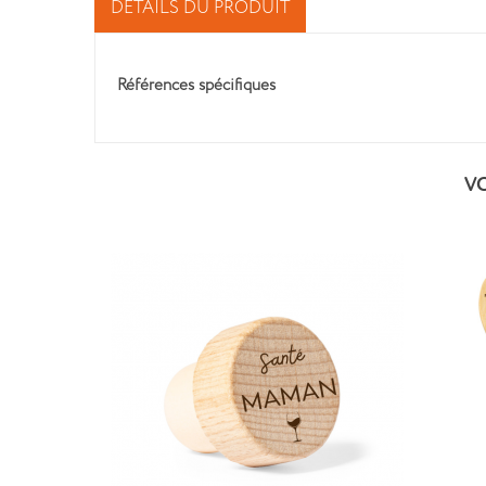
DÉTAILS DU PRODUIT
Références spécifiques
V