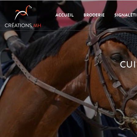
ACCUEIL
BRODERIE
SIGNALÉT
CUI