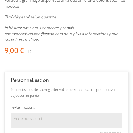
Plusieurs grammage disponible ainsi que différents coloris selon les
modèles.
Tarif dégressif selon quantité.
N'hésitez pas à nous contacter par mail
contactcreationsmh@gmail.com pour plus d'informations pour
obtenir votre devis.
9,00 €
TTC
Personnalisation
N'oubliez pas de sauvegarder votre personnalisation pour pouvoir
l'ajouter au panier
Texte + coloris