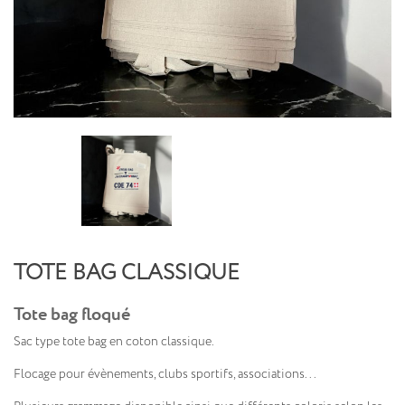
TOTE BAG CLASSIQUE
Tote bag floqué
Sac type tote bag en coton classique.
Flocage pour évènements, clubs sportifs, associations...