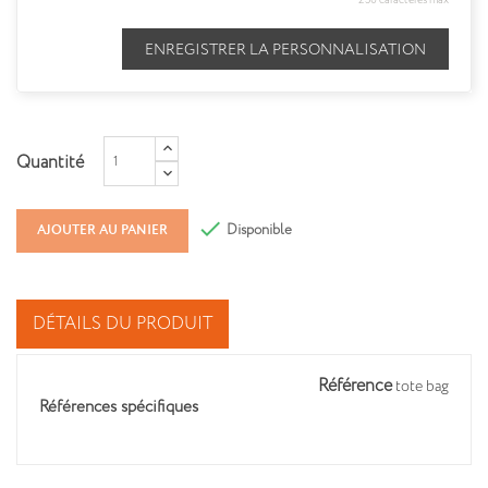
250 caractères max
ENREGISTRER LA PERSONNALISATION
Quantité

Disponible
AJOUTER AU PANIER
DÉTAILS DU PRODUIT
Référence
tote bag
Références spécifiques