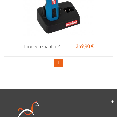
369,90 €
Tondeuse Saphir 2...
1