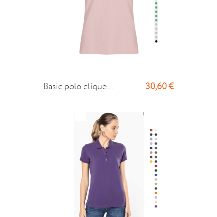
30,60 €
Basic polo clique...