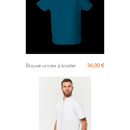
36,00 €
Blouse unisex à broder