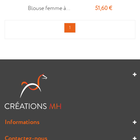
51,60 €
Blouse femme à...
1
Informations
Contactez-nous