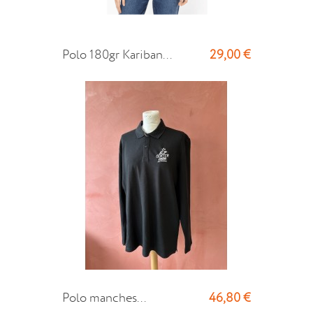
29,00 €
Polo 180gr Kariban...
46,80 €
Polo manches...