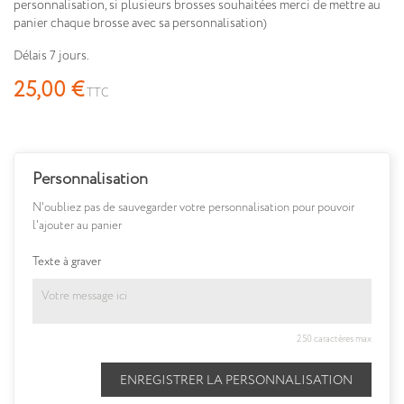
personnalisation, si plusieurs brosses souhaitées merci de mettre au
panier chaque brosse avec sa personnalisation)
Délais 7 jours.
25,00 €
TTC
Personnalisation
N'oubliez pas de sauvegarder votre personnalisation pour pouvoir
l'ajouter au panier
Texte à graver
250 caractères max
ENREGISTRER LA PERSONNALISATION