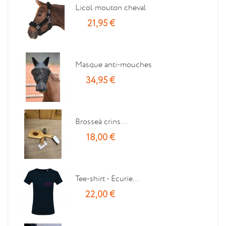
Licol mouton cheval
21,95 €
Masque anti-mouches
34,95 €
Brosseà crins...
18,00 €
Tee-shirt - Ecurie...
22,00 €