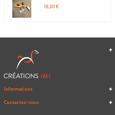
18,00 €
Informations
Contactez-nous