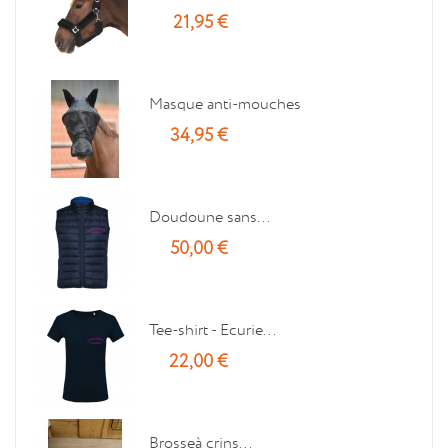
21,95 €
Masque anti-mouches
34,95 €
Doudoune sans...
50,00 €
Tee-shirt - Ecurie...
22,00 €
Brosseà crins...