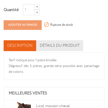
Quantité

Rupture de stock
AJOUTER AU PANIER
DESCRIPTION
DÉTAILS DU PRODUIT
Tarif indiqué pour 1 pièce brodée.
Dégressif dès 5 pièces, grande série possible avec panachage
de coloris.
MEILLEURES VENTES
Licol mouton cheval