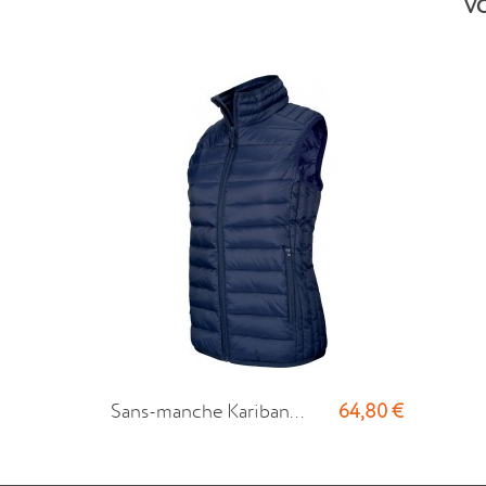
V
64,80 €
Sans-manche Kariban...