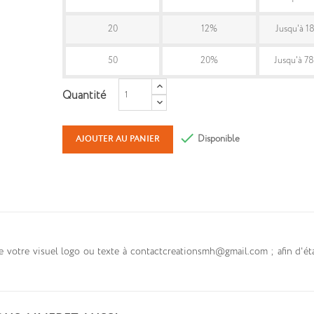
20
12%
Jusqu'à 1
50
20%
Jusqu'à 7
Quantité

Disponible
AJOUTER AU PANIER
otre visuel logo ou texte à contactcreationsmh@gmail.com ; afin d'éta