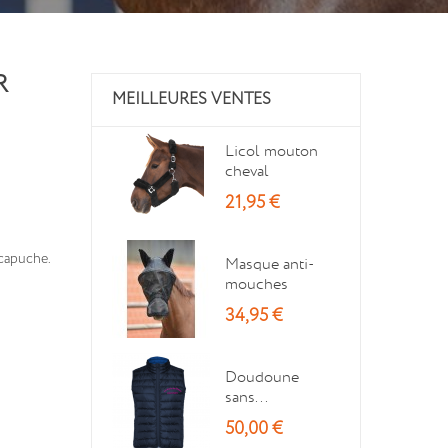
R
MEILLEURES VENTES
Licol mouton
cheval
21,95 €
capuche.
Masque anti-
mouches
34,95 €
Doudoune
sans...
50,00 €