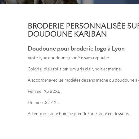
BRODERIE PERSONNALISÉE SU
DOUDOUNE KARIBAN
Doudoune pour broderie logo à Lyon
Veste type doudoune, modèle sans capuche.
Coloris: bleu roi, titanium, gris clair, noir et marine.
A accorder avec les modèles de sans mache ou doudoune à 
Femme: XS à 2XL
Homme: S à 4XL
Attention: taille homme prendre une taille en dessous.
broderie pour professionnels
vêtement d'image