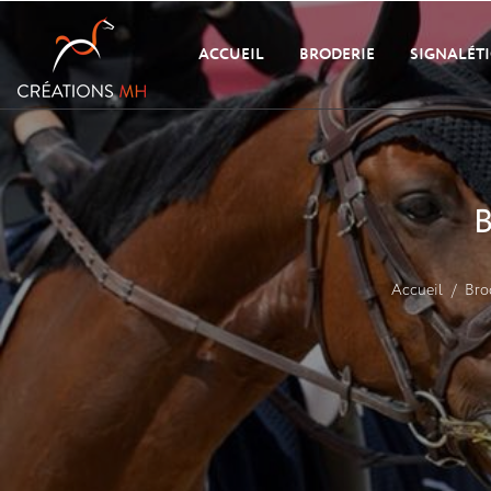
ACCUEIL
BRODERIE
SIGNALÉT
Accueil
Bro