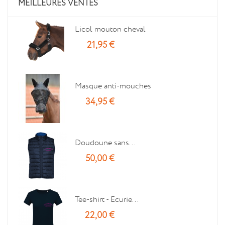
MEILLEURES VENTES
Licol mouton cheval
21,95 €
Masque anti-mouches
34,95 €
Doudoune sans...
50,00 €
Tee-shirt - Ecurie...
22,00 €