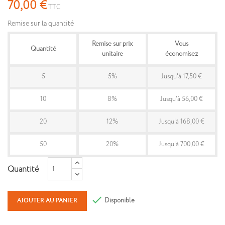
70,00 €
TTC
Remise sur la quantité
Remise sur prix
Vous
Quantité
unitaire
économisez
5
5%
Jusqu'à 17,50 €
10
8%
Jusqu'à 56,00 €
20
12%
Jusqu'à 168,00 €
50
20%
Jusqu'à 700,00 €
Quantité

Disponible
AJOUTER AU PANIER