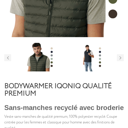
BODYWARMER IQONIQ QUALITÉ
PREMIUM
Sans-manches recyclé avec broderie
Veste sans-manches de qualité premium, 100% polyester recyclé. Coupe
cintrée pour les femmes et classique pour homme avec des finitions de