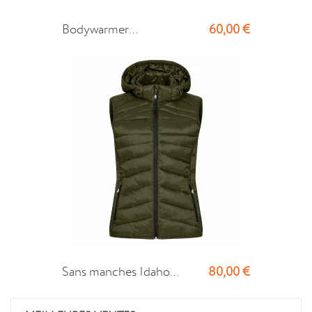
60,00 €
Bodywarmer...
80,00 €
Sans manches Idaho...