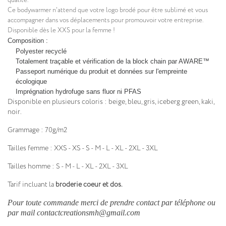
qualité.
Ce bodywarmer n'attend que votre logo brodé pour être sublimé et vous
accompagner dans vos déplacements pour promouvoir votre entreprise.
Disponible dès le XXS pour la femme !
Composition :
Polyester recyclé
Totalement traçable et vérification de la block chain par AWARE™
Passeport numérique du produit et données sur l'empreinte
écologique
Imprégnation hydrofuge sans fluor ni PFAS
Disponible en plusieurs coloris : beige, bleu, gris, iceberg green, kaki,
noir.
Grammage : 70g/m2
Tailles femme : XXS - XS - S - M - L - XL - 2XL - 3XL
Tailles homme : S - M - L - XL - 2XL - 3XL
Tarif incluant la
broderie coeur et dos.
Pour toute commande merci de prendre contact par téléphone ou
par mail contactcreationsmh@gmail.com