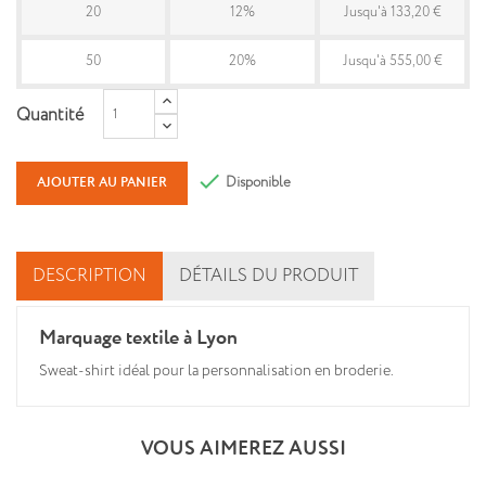
20
12%
Jusqu'à 133,20 €
50
20%
Jusqu'à 555,00 €
Quantité

Disponible
AJOUTER AU PANIER
DESCRIPTION
DÉTAILS DU PRODUIT
Marquage textile à Lyon
Sweat-shirt idéal pour la personnalisation en broderie.
VOUS AIMEREZ AUSSI