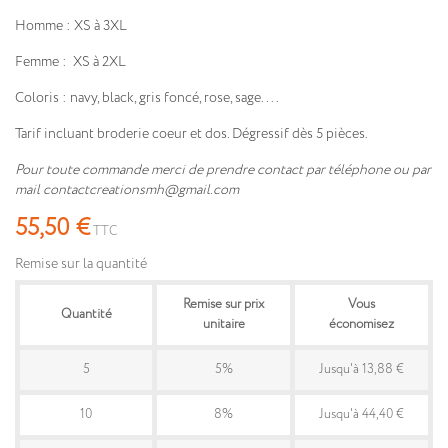
Homme : XS à 3XL
Femme : XS à 2XL
Coloris : navy, black, gris foncé, rose, sage....
Tarif incluant broderie coeur et dos. Dégressif dès 5 pièces.
Pour toute commande merci de prendre contact par téléphone ou par
mail contactcreationsmh@gmail.com
55,50 €
TTC
Remise sur la quantité
Remise sur prix
Vous
Quantité
unitaire
économisez
5
5%
Jusqu'à 13,88 €
10
8%
Jusqu'à 44,40 €