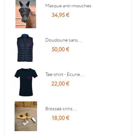
Masque anti-mouches
34,95 €
Doudoune sans...
50,00 €
Tee-shirt - Ecurie...
22,00 €
Brosseà crins...
18,00 €