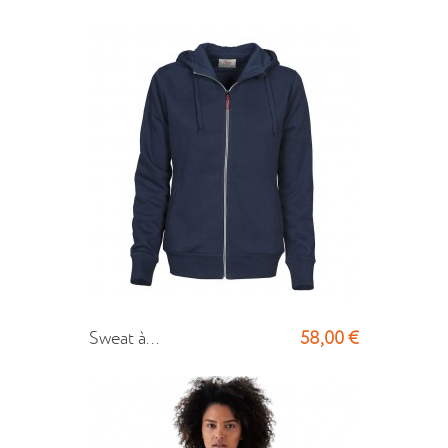
58,00 €
Sweat à...